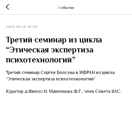
События
2019-09-10 10:56
Третий семинар из цикла
“Этическая экспертиза
психотехнологий”
Третий семинар Сергея Болсуна в ИФРАН из цикла
“Этическая экспертиза психотехнологий”
Куратор д.Филос.Н. Майленова Ф.Г., член Совета IIAC.